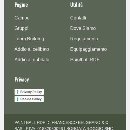
Pagine
Utilità
Campo
Contatti
Gruppi
Dove Siamo
Team Building
Regolamento
Addio al celibato
Equipaggiamento
Addio al nubilato
Paintball RDF
Privacy
Privacy Policy
Cookie Policy
PAINTBALL RDF DI FRANCESCO BELGRANO & C.
SAS | P.IVA: 01882060096 | BORGATA ROGGIO SNC